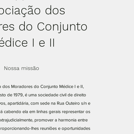
ociação dos
es do Conjunto
dice I e II
Nossa missão
dos Moradores do Conjunto Médice I e II,
to de 1979, é uma sociedade civil de direito
ivos, apartidária, com sede na Rua Outeiro s/n e
 cabendo ela em linhas gerais representar os
xtrajudicialmente, promover a harmonia entre
roporcionando-lhes reuniões e oportunidades