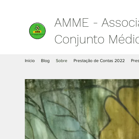
AMME - Associ
Conjunto Médice
Início
Blog
Sobre
Prestação de Contas 2022
Pre