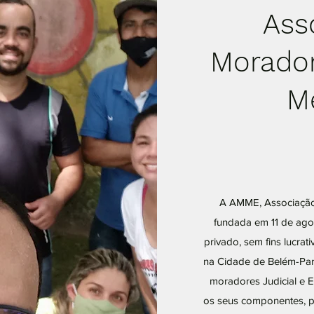
Ass
Morador
Mé
A AMME, Associação 
fundada em 11 de agos
privado, sem fins lucrat
na Cidade de Belém-Pará
moradores Judicial e E
os seus componentes, p