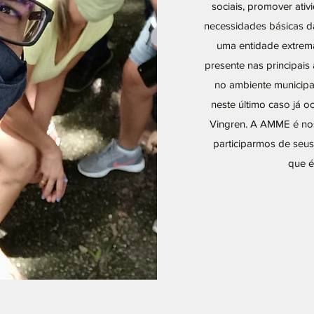
sociais, promover ati
necessidades básicas d
uma entidade extrema
presente nas principais 
no ambiente municipal
neste último caso já 
Vingren. A AMME é noss
participarmos de seus
que é