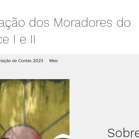
ação dos Moradores do
 I e II
stação de Contas 2023
Mais
Sobr