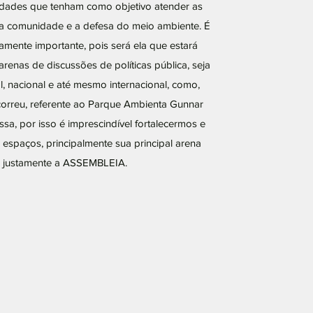
vidades que tenham como objetivo atender as
a comunidade e a defesa do meio ambiente. É
mente importante, pois será ela que estará
arenas de discussões de políticas pública, seja
, nacional e até mesmo internacional, como,
ocorreu, referente ao Parque Ambienta Gunnar
a, por isso é imprescindível fortalecermos e
 espaços, principalmente sua principal arena
 justamente a ASSEMBLEIA.