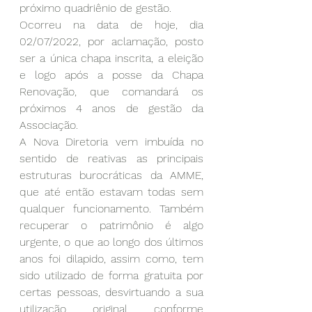
próximo quadriênio de gestão. 
Ocorreu na data de hoje, dia 
02/07/2022, por aclamação, posto 
ser a única chapa inscrita, a eleição 
e logo após a posse da Chapa 
Renovação, que comandará os 
próximos 4 anos de gestão da 
Associação. 
A Nova Diretoria vem imbuída no 
sentido de reativas as principais 
estruturas burocráticas da AMME, 
que até então estavam todas sem 
qualquer funcionamento. Também 
recuperar o patrimônio é algo 
urgente, o que ao longo dos últimos 
anos foi dilapido, assim como, tem 
sido utilizado de forma gratuita por 
certas pessoas, desvirtuando a sua 
utilização original conforme 