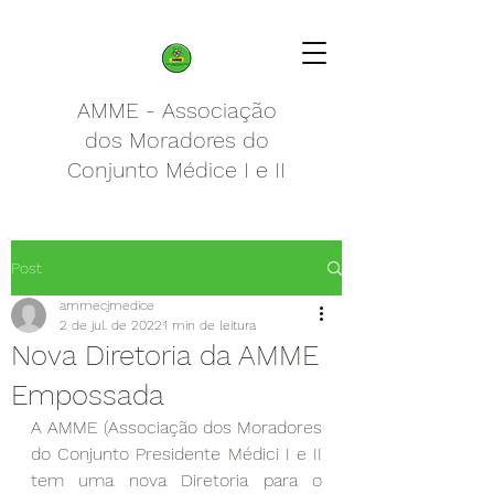
AMME - Associação
dos Moradores do
Conjunto Médice I e II
Post
ammecjmedice
2 de jul. de 2022
1 min de leitura
Nova Diretoria da AMME
Empossada
A AMME (Associação dos Moradores 
do Conjunto Presidente Médici I e II 
tem uma nova Diretoria para o 