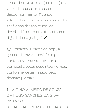
limite de R$1.000,00 (mil reais) do 
valor da causa, em caso de 
descumprimento. Ficando 
advertido que o não cumprimento 
será considerado crime de 
desobediência e ato atentatório à 
dignidade da justiça.” 📍
👉 Portanto, a partir de hoje, a 
gestão da AMME será feita pela 
Junta Governativa Provisória 
composta pelos seguintes nomes, 
conforme determinado pela 
decisão judicial:
1 - ALTINO ALMEIDA DE SOUZA
2 - HUGO SANCHES DA SILVA 
PICANCO
3 – ALEXANDRE MARTINS BASTOS