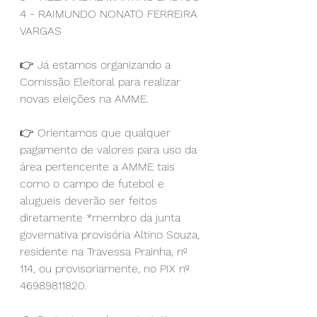
4 - RAIMUNDO NONATO FERREIRA 
VARGAS
👉 Já estamos organizando a 
Comissão Eleitoral para realizar 
novas eleições na AMME.
👉 Orientamos que qualquer 
pagamento de valores para uso da 
área pertencente a AMME tais 
como o campo de futebol e 
alugueis deverão ser feitos 
diretamente *membro da junta 
governativa provisória Altino Souza, 
residente na Travessa Prainha, nº 
114, ou provisoriamente, no PIX nº 
46989811820.  