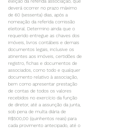
eleição da referida associação, que 
deverá ocorrer no prazo máximo 
de 60 (sessenta) dias, após a 
nomeação da referida comissão 
eleitoral. Determino ainda que o 
requerido entregue as chaves dos 
imóveis, livros contábeis e demais 
documentos legais, inclusive os 
atinentes aos imóveis, certidões de 
registro, fichas e documentos de 
associados, como todo e qualquer 
documento relativo à associação, 
bem como apresentar prestação 
de contas de todos os valores 
recebidos no exercício da função 
de diretor, até a assunção da junta, 
sob pena de multa diária de 
R$500,00 (quinhentos reais) para 
cada provimento antecipado, até o 