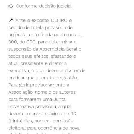
👉 Conforme decisão judicial:
📍 “Ante o exposto, DEFIRO o 
pedido de tutela provisória de 
urgência, com fundamento no art. 
300, do CPC, para determinar a 
suspensão da Assembleia Geral e 
todos seus efeitos, afastando o 
atual presidente e diretoria 
executiva, o qual deve se abster de 
praticar qualquer ato de gestão. 
Para gerir provisoriamente a 
Associação, nomeio os autores 
para formarem uma Junta 
Governativa provisória, a qual 
deverá no prazo máximo de 30 
(trinta) dias, nomear comissão 
eleitoral para ocorrência de nova 