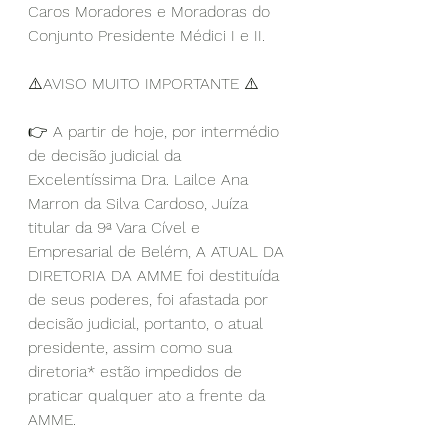
Caros Moradores e Moradoras do 
Conjunto Presidente Médici I e II.
⚠️AVISO MUITO IMPORTANTE ⚠️
👉 A partir de hoje, por intermédio 
de decisão judicial da 
Excelentíssima Dra. Lailce Ana 
Marron da Silva Cardoso, Juíza 
titular da 9ª Vara Cível e 
Empresarial de Belém, A ATUAL DA 
DIRETORIA DA AMME foi destituída 
de seus poderes, foi afastada por 
decisão judicial, portanto, o atual 
presidente, assim como sua 
diretoria* estão impedidos de 
praticar qualquer ato a frente da 
AMME. 